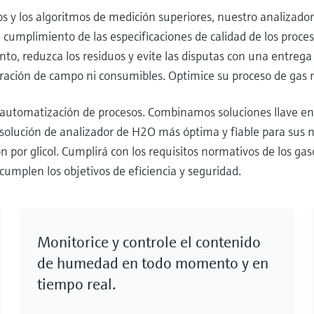
os y los algoritmos de medición superiores, nuestro analiza
el cumplimiento de las especificaciones de calidad de los proc
to, reduzca los residuos y evite las disputas con una entreg
ción de campo ni consumibles. Optimice su proceso de gas nat
automatización de procesos. Combinamos soluciones llave en
solución de analizador de H2O más óptima y fiable para sus n
 por glicol. Cumplirá con los requisitos normativos de los gas
cumplen los objetivos de eficiencia y seguridad.
Monitorice y controle el contenido
de humedad en todo momento y en
tiempo real.