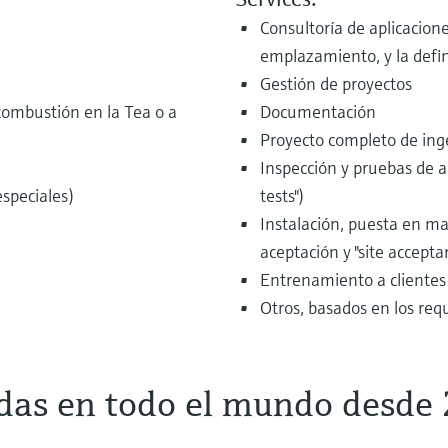
Consultoría de aplicacione
emplazamiento, y la defin
Gestión de proyectos
combustión en la Tea o a
Documentación
Proyecto completo de inge
Inspección y pruebas de a
especiales)
tests")
Instalación, puesta en mar
aceptación y "site accepta
Entrenamiento a clientes 
Otros, basados en los requ
adas en todo el mundo desde