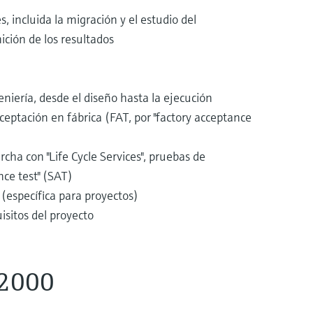
s, incluida la migración y el estudio del
ición de los resultados
niería, desde el diseño hasta la ejecución
ceptación en fábrica (FAT, por "factory acceptance
cha con "Life Cycle Services", pruebas de
nce test" (SAT)
(específica para proyectos)
isitos del proyecto
 2000