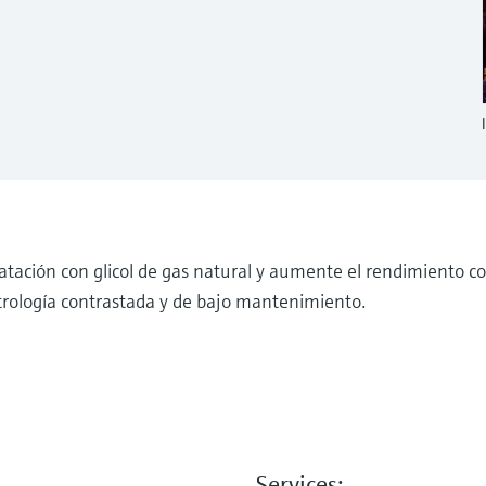
atación con glicol de gas natural y aumente el rendimiento c
trología contrastada y de bajo mantenimiento.
Services: