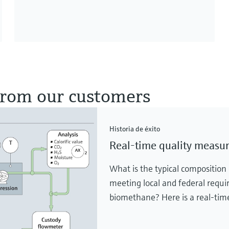
 from our customers
Historia de éxito
Real-time quality measu
What is the typical composition
meeting local and federal req
biomethane? Here is a real-time