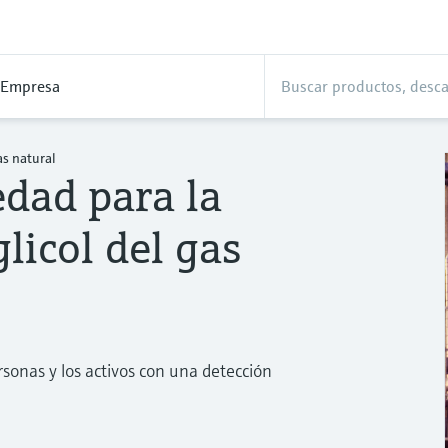
Empresa
s natural
dad para la
licol del gas
rsonas y los activos con una detección