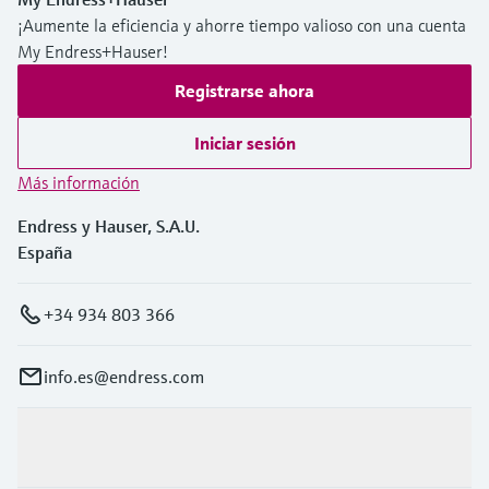
¡Aumente la eficiencia y ahorre tiempo valioso con una cuenta
My Endress+Hauser!
Registrarse ahora
Iniciar sesión
Más información
Endress y Hauser, S.A.U.
España
+34 934 803 366
info.es@endress.com
Productos y servicios