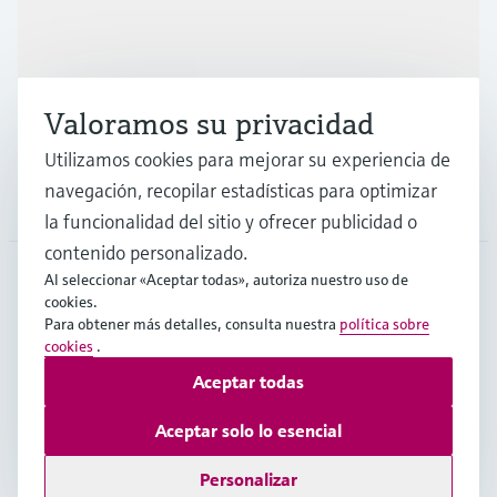
Industrias
Valoramos su privacidad
Soporte
Utilizamos cookies para mejorar su experiencia de
navegación, recopilar estadísticas para optimizar
Compañía
la funcionalidad del sitio y ofrecer publicidad o
contenido personalizado.
Al seleccionar «Aceptar todas», autoriza nuestro uso de
cookies.
ESP
•
Español
Para obtener más detalles, consulta nuestra
política sobre
cookies
.
Aceptar todas
Copyright © Endress+Hauser Group Services AG
Pie editorial
Términos de uso
Protección de datos
Aceptar solo lo esencial
Términos y condiciones generales
Personalizar