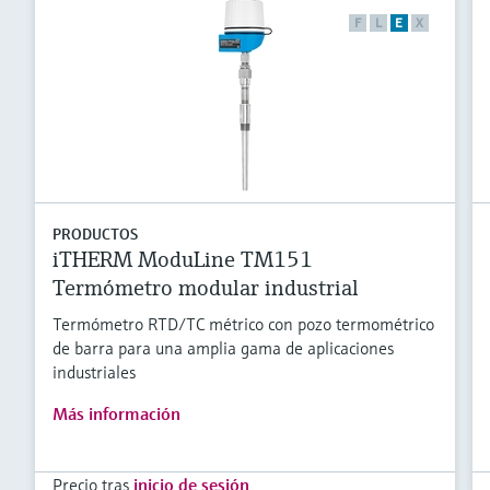
F
L
E
X
PRODUCTOS
iTHERM ModuLine TM151
Termómetro modular industrial
Termómetro RTD/TC métrico con pozo termométrico
de barra para una amplia gama de aplicaciones
industriales
Más información
Precio tras
inicio de sesión