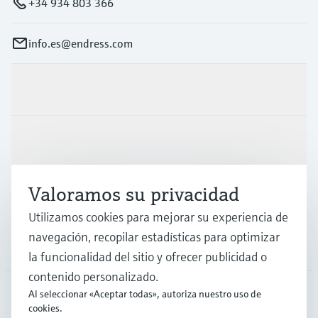
+34 934 803 366
info.es@endress.com
Productos y servicios
Industrias
Valoramos su privacidad
Soporte
Utilizamos cookies para mejorar su experiencia de
navegación, recopilar estadísticas para optimizar
Compañía
la funcionalidad del sitio y ofrecer publicidad o
contenido personalizado.
Al seleccionar «Aceptar todas», autoriza nuestro uso de
cookies.
ESP
•
Español