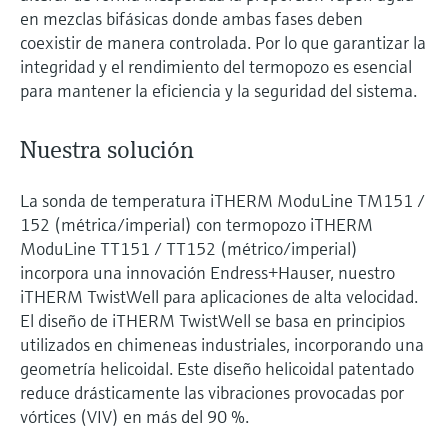
en mezclas bifásicas donde ambas fases deben
coexistir de manera controlada. Por lo que garantizar la
integridad y el rendimiento del termopozo es esencial
para mantener la eficiencia y la seguridad del sistema.
Nuestra solución
La sonda de temperatura iTHERM ModuLine TM151 /
152 (métrica/imperial) con termopozo iTHERM
ModuLine TT151 / TT152 (métrico/imperial)
incorpora una innovación Endress+Hauser, nuestro
iTHERM TwistWell para aplicaciones de alta velocidad.
El diseño de iTHERM TwistWell se basa en principios
utilizados en chimeneas industriales, incorporando una
geometría helicoidal. Este diseño helicoidal patentado
reduce drásticamente las vibraciones provocadas por
vórtices (VIV) en más del 90 %.