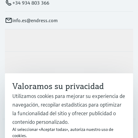
+34 934 803 366
info.es@endress.com
Productos y servicios
Industrias
Valoramos su privacidad
Soporte
Utilizamos cookies para mejorar su experiencia de
navegación, recopilar estadísticas para optimizar
Compañía
la funcionalidad del sitio y ofrecer publicidad o
contenido personalizado.
Al seleccionar «Aceptar todas», autoriza nuestro uso de
cookies.
ESP
•
Español