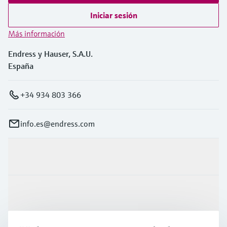
Iniciar sesión
Más información
Endress y Hauser, S.A.U.
España
+34 934 803 366
info.es@endress.com
Productos y servicios
Industrias