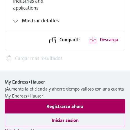
industries and
applications
Mostrar detalles
Compartir
Descarga
Cargar más resultados
My Endress+Hauser
¡Aumente la eficiencia y ahorre tiempo valioso con una cuenta
My Endress+Hauser!
Registrarse ahora
Iniciar sesión