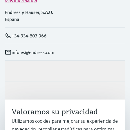
Más información
Endress y Hauser, S.A.U.
España
+34 934 803 366
info.es@endress.com
Productos y servicios
Industrias
Valoramos su privacidad
Soporte
Utilizamos cookies para mejorar su experiencia de
navegación, recopilar estadísticas para optimizar