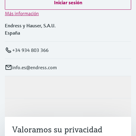
Iniciar sesión
Más información
Endress y Hauser, S.A.U.
España
+34 934 803 366
info.es@endress.com
Productos y servicios
Industrias
Valoramos su privacidad
Soporte