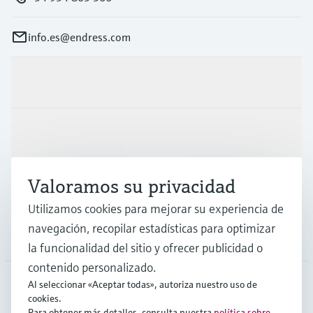
info.es@endress.com
Productos y servicios
Industrias
Valoramos su privacidad
Soporte
Utilizamos cookies para mejorar su experiencia de
navegación, recopilar estadísticas para optimizar
Compañía
la funcionalidad del sitio y ofrecer publicidad o
contenido personalizado.
Al seleccionar «Aceptar todas», autoriza nuestro uso de
cookies.
ESP
•
Español
Para obtener más detalles, consulta nuestra
política sobre