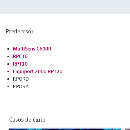
Predecesor
MultiSens C600R
RPC10
RPT10
Liquiport 2000 RPT20
RPORD
RPORA
Casos de éxito