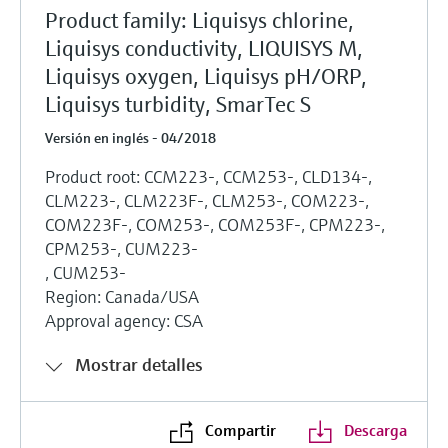
Product family: Liquisys chlorine,
Liquisys conductivity, LIQUISYS M,
Liquisys oxygen, Liquisys pH/ORP,
Liquisys turbidity, SmarTec S
Versión en inglés - 04/2018
Product root: CCM223-, CCM253-, CLD134-,
CLM223-, CLM223F-, CLM253-, COM223-,
COM223F-, COM253-, COM253F-, CPM223-,
CPM253-, CUM223-
, CUM253-
Region: Canada/USA
Approval agency: CSA
Mostrar detalles
Compartir
Descarga