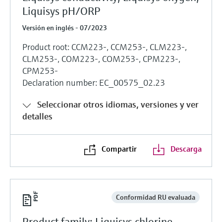
Liquisys pH/ORP
Versión en inglés - 07/2023
Product root: CCM223-, CCM253-, CLM223-,
CLM253-, COM223-, COM253-, CPM223-,
CPM253-
Declaration number: EC_00575_02.23
Seleccionar otros idiomas, versiones y ver
detalles
Compartir
Descarga
Conformidad RU evaluada
Product family: Liquisys chlorine,