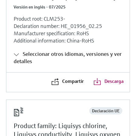
Versión en inglés - 07/2025
Product root: CLM253-
Declaration number: HE_01956_02.25
Manufacturer specification: RoHS
Additional information: China-RoHS
Seleccionar otros idiomas, versiones y ver
detalles
Compartir
Descarga
Declaración UE
Product family: Liquisys chlorine,
Liquisys conductivity, Liquisys oxygen,