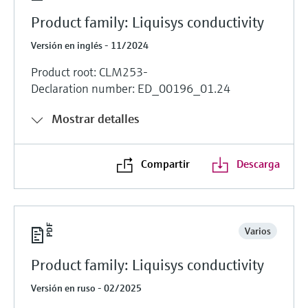
Product family: Liquisys conductivity
Versión en inglés - 11/2024
Product root: CLM253-
Declaration number: ED_00196_01.24
Mostrar detalles
Compartir
Descarga
Varios
Product family: Liquisys conductivity
Versión en ruso - 02/2025