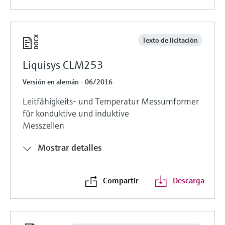
Texto de licitación
Liquisys CLM253
Versión en alemán - 06/2016
Leitfähigkeits- und Temperatur Messumformer
für konduktive und induktive
Messzellen
Mostrar detalles
Compartir
Descarga