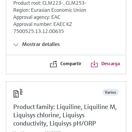
Product root: CLM223-, CLM253-
Region: Eurasian Economic Union
Approval agency: EAC
Approval number: ЕАEС KZ
7500525.13.12.00635
Mostrar detalles
Compartir
Descarga
Varios
Product family: Liquiline, Liquiline M,
Liquisys chlorine, Liquisys
conductivity, Liquisys pH/ORP