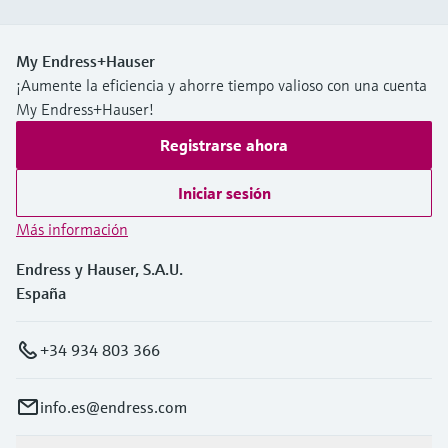
My Endress+Hauser
¡Aumente la eficiencia y ahorre tiempo valioso con una cuenta
My Endress+Hauser!
Registrarse ahora
Iniciar sesión
Más información
Endress y Hauser, S.A.U.
España
+34 934 803 366
info.es@endress.com