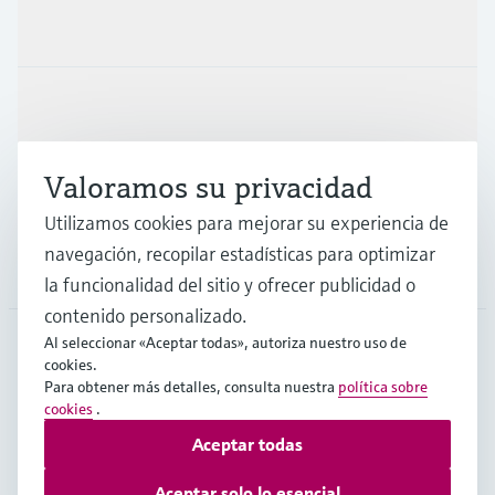
Productos y servicios
Industrias
Valoramos su privacidad
Soporte
Utilizamos cookies para mejorar su experiencia de
navegación, recopilar estadísticas para optimizar
Compañía
la funcionalidad del sitio y ofrecer publicidad o
contenido personalizado.
Al seleccionar «Aceptar todas», autoriza nuestro uso de
cookies.
ESP
•
Español
Para obtener más detalles, consulta nuestra
política sobre
cookies
.
Aceptar todas
Copyright © Endress+Hauser Group Services AG
Pie editorial
Términos de uso
Protección de datos
Aceptar solo lo esencial