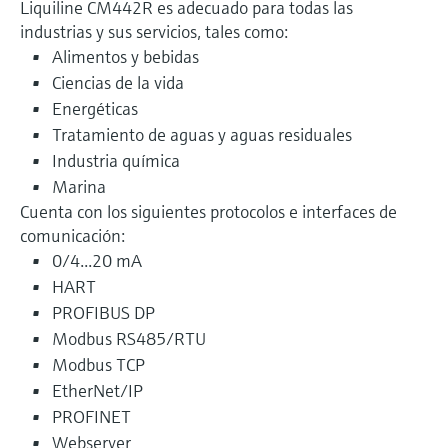
Liquiline CM442R es adecuado para todas las
industrias y sus servicios, tales como:
Alimentos y bebidas
Ciencias de la vida
Energéticas
Tratamiento de aguas y aguas residuales
Industria química
Marina
Cuenta con los siguientes protocolos e interfaces de
comunicación:
0/4...20 mA
HART
PROFIBUS DP
Modbus RS485/RTU
Modbus TCP
EtherNet/IP
PROFINET
Webserver