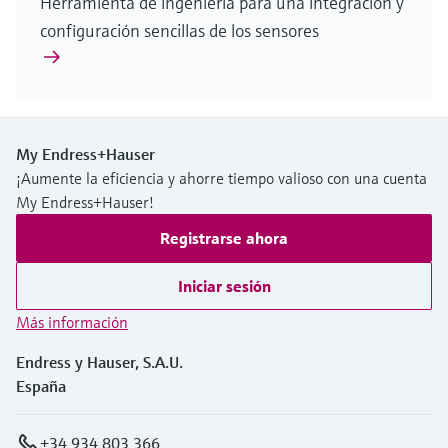
Herramienta de ingeniería para una integración y
configuración sencillas de los sensores
My Endress+Hauser
¡Aumente la eficiencia y ahorre tiempo valioso con una cuenta
My Endress+Hauser!
Registrarse ahora
Iniciar sesión
Más información
Endress y Hauser, S.A.U.
España
+34 934 803 366