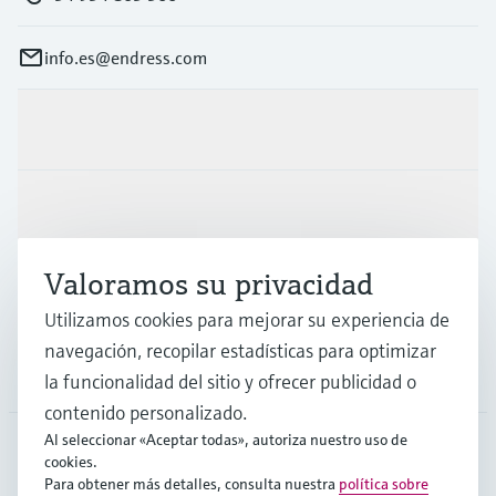
info.es@endress.com
Productos y servicios
Industrias
Valoramos su privacidad
Soporte
Utilizamos cookies para mejorar su experiencia de
navegación, recopilar estadísticas para optimizar
Compañía
la funcionalidad del sitio y ofrecer publicidad o
contenido personalizado.
Al seleccionar «Aceptar todas», autoriza nuestro uso de
cookies.
ESP
•
Español
Para obtener más detalles, consulta nuestra
política sobre