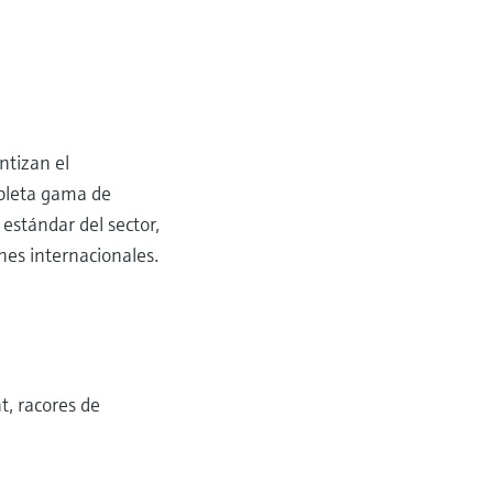
ntizan el
mpleta gama de
estándar del sector,
nes internacionales.
t, racores de