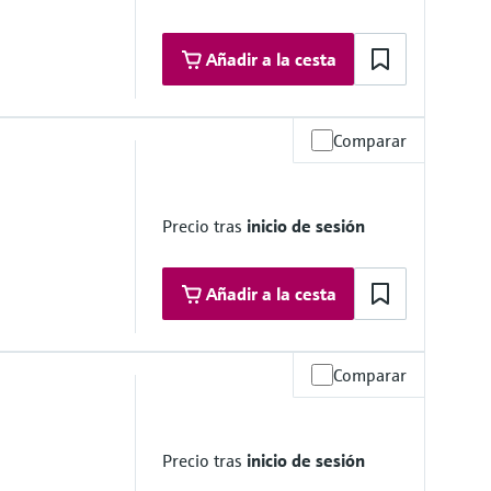
62")
Añadir a la cesta
Comparar
a de operación
Precio tras
inicio de sesión
mersión bajo demanda
4")
Añadir a la cesta
Comparar
a de operación
Precio tras
inicio de sesión
mersión bajo demanda