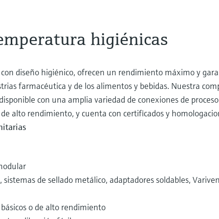
temperatura higiénicas
con diseño higiénico, ofrecen un rendimiento máximo y gara
strias farmacéutica y de los alimentos y bebidas. Nuestra co
sponible con una amplia variedad de conexiones de proceso 
de alto rendimiento, y cuenta con certificados y homologacio
itarias
modular
 sistemas de sellado metálico, adaptadores soldables, Variven
básicos o de alto rendimiento