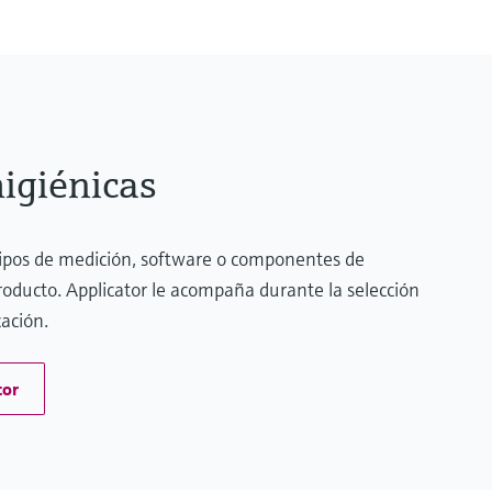
igiénicas
uipos de medición, software o componentes de
producto. Applicator le acompaña durante la selección
cación.
tor