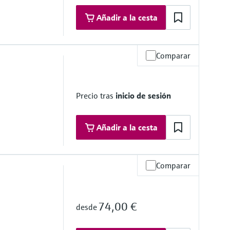
Añadir a la cesta
Comparar
so (estática)
)
a de operación
Precio tras
inicio de sesión
Añadir a la cesta
Comparar
a de operación
74,00 €
desde