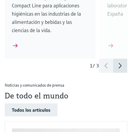
Compact Line para aplicaciones
laboratori
higiénicas en las industrias de la
España
alimentación y bebidas y las
ciencias de la vida.
1
/
3
Noticias y comunicados de prensa
De todo el mundo
Todos los artículos