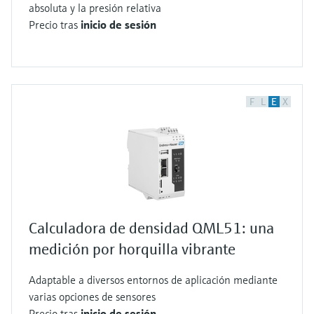
absoluta y la presión relativa
Precio tras
inicio de sesión
F
L
E
X
Calculadora de densidad QML51: una
medición por horquilla vibrante
Adaptable a diversos entornos de aplicación mediante
varias opciones de sensores
Precio tras
inicio de sesión