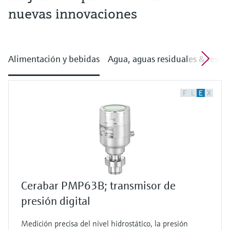
nuevas innovaciones
Alimentación y bebidas
Agua, aguas residuales & resid
F
L
E
X
Cerabar PMP63B; transmisor de
presión digital
Medición precisa del nivel hidrostático, la presión