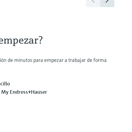
 empezar?
ión de minutos para empezar a trabajar de forma
cillo
a My Endress+Hauser