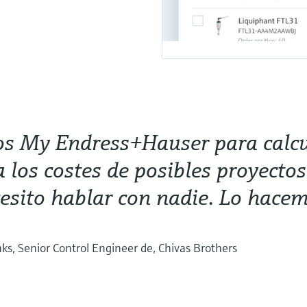
s My Endress+Hauser para calcu
a los costes de posibles proyecto
esito hablar con nadie. Lo hacem
ks, Senior Control Engineer de, Chivas Brothers