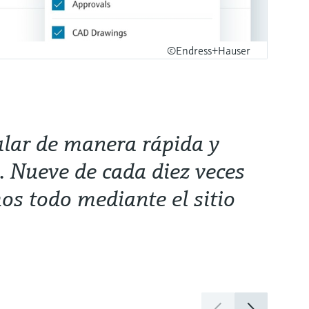
©Endress+Hauser
lar de manera rápida y
s. Nueve de cada diez veces
os todo mediante el sitio