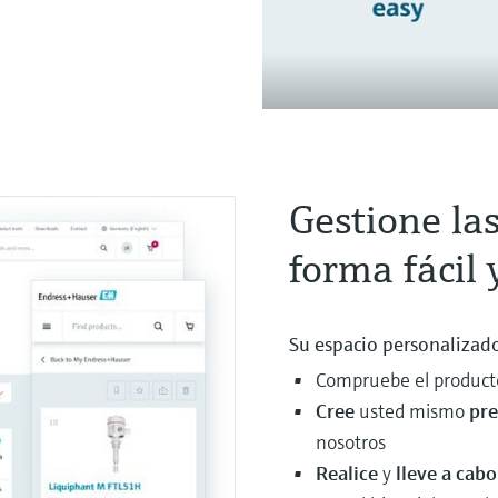
Gestione la
forma fácil 
Su espacio personalizado
Compruebe el producto
Cree
usted mismo
pr
nosotros
Realice
y
lleve a cab