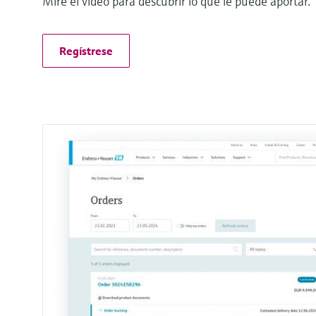
Mire el vídeo para descubrir lo que le puede aportar.
Regístrese