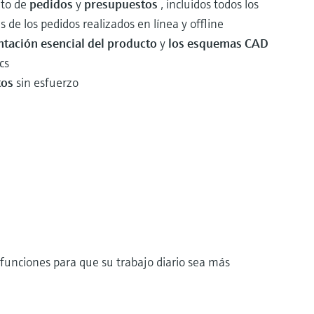
eto de
pedidos
y
presupuestos
, incluidos todos los
de los pedidos realizados en línea y offline
tación esencial del producto
y
los esquemas CAD
cs
tos
sin esfuerzo
funciones para que su trabajo diario sea más