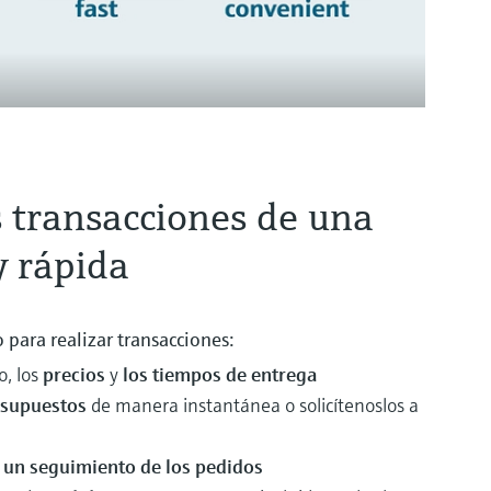
s transacciones de una
y rápida
 para realizar transacciones:
, los
precios
y
los tiempos de entrega
esupuestos
de manera instantánea o solicítenoslos a
o un seguimiento de los pedidos