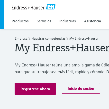
Productos
Servicios
Industrias
Asistencia
Empresa
Nuestras competencias
My Endress+Hauser
My Endress+Hause
My Endress+Hauser reúne una amplia gama de útiles 
para que su trabajo sea más fácil, rápido y cómodo. 
Inicio de sesión
Regístrese ahora