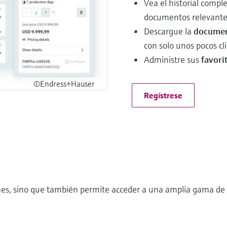
Vea el historial compl
documentos relevantes 
Descargue la
documen
con solo unos pocos cli
Administre sus
favori
©Endress+Hauser
Regístrese
nes, sino que también permite acceder a una amplia gama de 