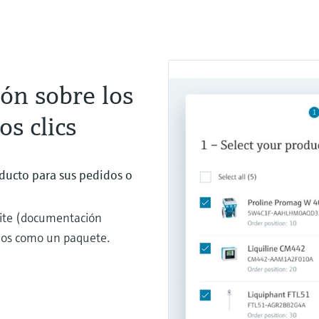
ón sobre los
s clics
ducto para sus pedidos o
site (documentación
rlos como un paquete.
!