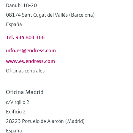
Danubi 18-20
08174 Sant Cugat del Vallès (Barcelona)
España
Tel. 934 803 366
info.es@endress.com
www.es.endress.com
Oficinas centrales
Oficina Madrid
c/Virgilio 2
Edificio 2
28223 Pozuelo de Alarcón (Madrid)
España