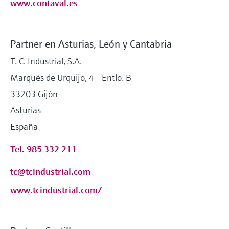
www.contaval.es
Partner en Asturias, León y Cantabria
T. C. Industrial, S.A.
Marqués de Urquijo, 4 - Entlo. B
33203 Gijón
Asturias
España
Tel. 985 332 211
tc@tcindustrial.com
www.tcindustrial.com/