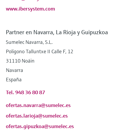
www.ibersystem.com
Partner en Navarra, La Rioja y Guipuzkoa
Sumelec Navarra, S.L.
Poligono Talluntxe II Calle F, 12
31110 Noáin
Navarra
España
Tel. 948 36 80 87
ofertas.navarra@sumelec.es
ofertas.larioja@sumelec.es
ofertas.gipuzkoa@sumelec.es