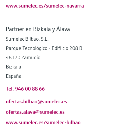
www.sumelec.es/sumelec-navarra
Partner en Bizkaia y Álava
Sumelec Bilbao, S.L.
Parque Tecnológico - Edifi cio 208 B
48170 Zamudio
Bizkaia
España
Tel. 946 00 88 66
ofertas.bilbao@sumelec.es
ofertas.alava@sumelec.es
www.sumelec.es/sumelec-bilbao