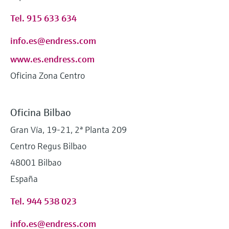
Tel. 915 633 634
info.es@endress.com
www.es.endress.com
Oficina Zona Centro
Oficina Bilbao
Gran Vía, 19-21, 2ª Planta 209
Centro Regus Bilbao
48001 Bilbao
España
Tel. 944 538 023
info.es@endress.com