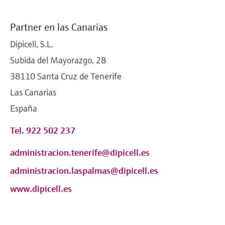
Partner en las Canarias
Dipicell, S.L.
Subida del Mayorazgo, 28
38110 Santa Cruz de Tenerife
Las Canarias
España
Tel. 922 502 237
administracion.tenerife@dipicell.es
administracion.laspalmas@dipicell.es
www.dipicell.es