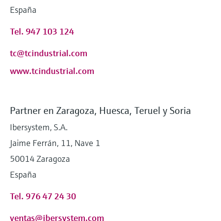
España
Tel. 947 103 124
tc@tcindustrial.com
www.tcindustrial.com
Partner en Zaragoza, Huesca, Teruel y Soria
Ibersystem, S.A.
Jaime Ferrán, 11, Nave 1
50014 Zaragoza
España
Tel. 976 47 24 30
ventas@ibersystem.com