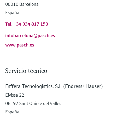
08010 Barcelona
España
Tel. +34 934 817 150
infobarcelona@pasch.es
www.pasch.es
Servicio técnico
Esffera Tecnologistics, S.L (Endress+Hauser)
Eivissa 22
08192 Sant Quirze del Vallès
España