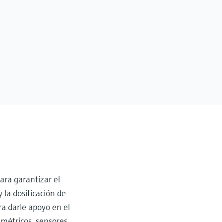
ara garantizar el
 la dosificación de
ra darle apoyo en el
imétricos, sensores