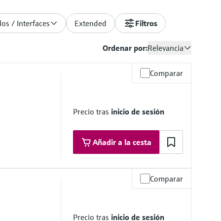
os / Interfaces
Extended
Filtros
Ordenar por:
Relevancia
Comparar
Precio tras
inicio de sesión
Añadir a la cesta
Comparar
reso
Precio tras
inicio de sesión