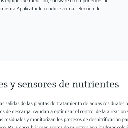
los equipos de medición, software o componentes de
amienta Applicator le conduce a una selección de
es y sensores de nutrientes
as salidas de las plantas de tratamiento de aguas residuales p
s de descarga. Ayudan a optimizar el control de la aireación y
s residuales y monitorizan los procesos de desnitrificación pa
so. Para descubrir más acerca de nuestros analizadores color