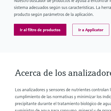
Nuestro buscador de productos le ayuda a encontrar 
sistema adecuados según sus características. La herr
producto según parámetros de la aplicación.
Ir al filtro de productos
Ir a Applicator
Acerca de los analizador
Los analizadores y sensores de nutrientes controlan l
cumplimiento de las normativas y minimizar los índice
precipitante durante el tratamiento biológico de agua
suministro de agua para consumo, mineral y de proce