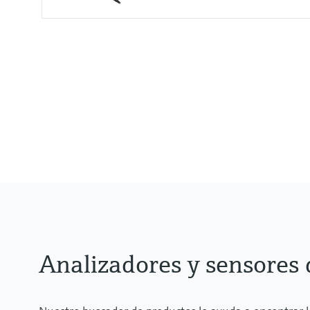
Temperatura del proceso
0 a 60°C (32 a 140°F)
Analizadores y sensores 