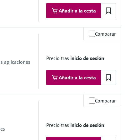
Añadir a la cesta
Comparar
a, <0,2 bar
Precio tras
inicio de sesión
s aplicaciones
Añadir a la cesta
Comparar
eso
Precio tras
inicio de sesión
res