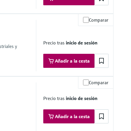
Comparar
a, <0,2 bar absoluta
Precio tras
inicio de sesión
triales y
Añadir a la cesta
Comparar
a, <0,2 bar
Precio tras
inicio de sesión
Añadir a la cesta