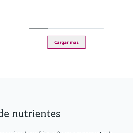
Cargar más
de nutrientes