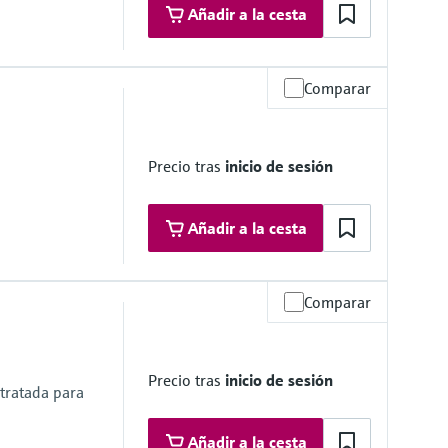
Añadir a la cesta
Comparar
reso
66
Precio tras
inicio de sesión
Añadir a la cesta
Comparar
reso
Precio tras
inicio de sesión
tratada para
Añadir a la cesta