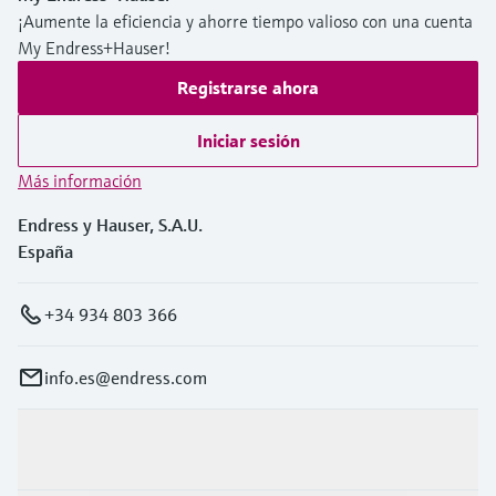
¡Aumente la eficiencia y ahorre tiempo valioso con una cuenta
My Endress+Hauser!
Registrarse ahora
Iniciar sesión
Más información
Endress y Hauser, S.A.U.
España
+34 934 803 366
info.es@endress.com
Productos y servicios