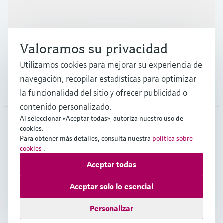
Industrias
Valoramos su privacidad
Soporte
Utilizamos cookies para mejorar su experiencia de
navegación, recopilar estadísticas para optimizar
Compañía
la funcionalidad del sitio y ofrecer publicidad o
contenido personalizado.
Al seleccionar «Aceptar todas», autoriza nuestro uso de
cookies.
ESP
•
Español
Para obtener más detalles, consulta nuestra
política sobre
cookies
.
Aceptar todas
Copyright © Endress+Hauser Group Services AG
Pie editorial
Términos de uso
Protección de datos
Aceptar solo lo esencial
Términos y condiciones generales
Personalizar