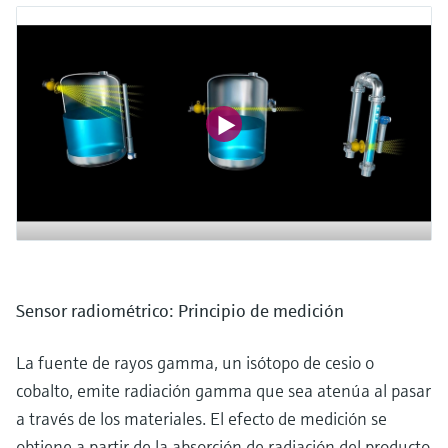
Sensor radiométrico: Principio de medición
La fuente de rayos gamma, un isótopo de cesio o
cobalto, emite radiación gamma que sea atenúa al pasar
a través de los materiales. El efecto de medición se
obtiene a partir de la absorción de radiación del producto