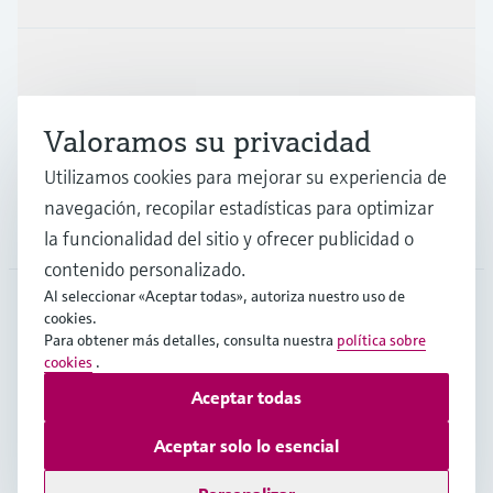
Industrias
Valoramos su privacidad
Soporte
Utilizamos cookies para mejorar su experiencia de
navegación, recopilar estadísticas para optimizar
Compañía
la funcionalidad del sitio y ofrecer publicidad o
contenido personalizado.
Al seleccionar «Aceptar todas», autoriza nuestro uso de
cookies.
ESP
•
Español
Para obtener más detalles, consulta nuestra
política sobre
cookies
.
Aceptar todas
Copyright © Endress+Hauser Group Services AG
Pie editorial
Términos de uso
Protección de datos
Aceptar solo lo esencial
Términos y condiciones generales