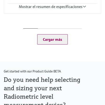
Mostrar el resumen de especificaciones
Temperatura del proceso
Cualquiera
Presión de proceso absoluta / límite de sobrepresión máx.
Cualquiera
Cargar más
Get started with our Product Guide BETA
Do you need help selecting
and sizing your next
Radiometric level
measurement device?