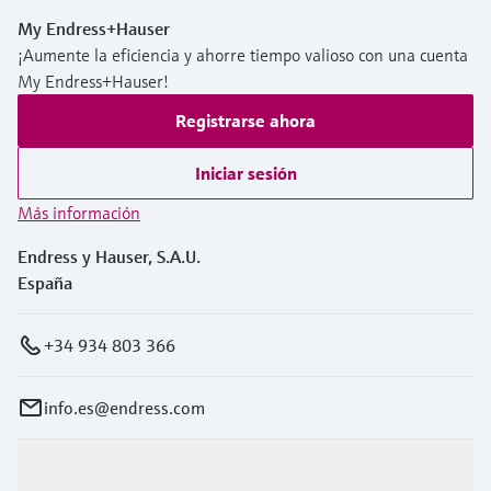
My Endress+Hauser
¡Aumente la eficiencia y ahorre tiempo valioso con una cuenta
My Endress+Hauser!
Registrarse ahora
Iniciar sesión
Más información
Endress y Hauser, S.A.U.
España
+34 934 803 366
info.es@endress.com
Productos y servicios