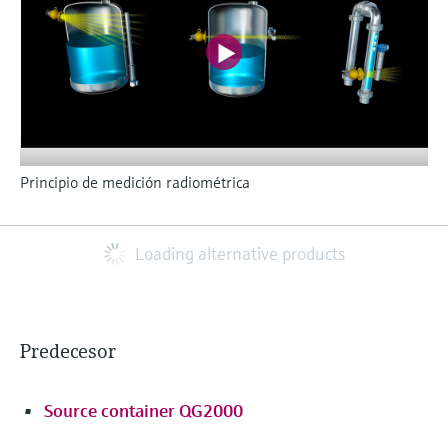
Principio de medición radiométrica
Loading alternative products
Predecesor
Source container QG2000