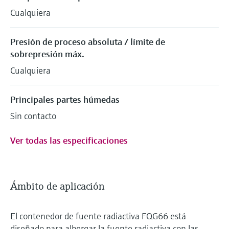
Cualquiera
Presión de proceso absoluta / límite de
sobrepresión máx.
Cualquiera
Principales partes húmedas
Sin contacto
Ver todas las especificaciones
Ámbito de aplicación
El contenedor de fuente radiactiva FQG66 está
diseñado para albergar la fuente radiactiva con las