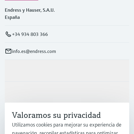
Endress y Hauser, S.A.U.
España
+34 934 803 366
info.es@endress.com
Productos y servicios
Industrias
Valoramos su privacidad
Soporte
Utilizamos cookies para mejorar su experiencia de
navegación, recopilar estadísticas para optimizar