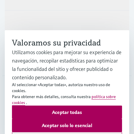
Industrias
Valoramos su privacidad
Soporte
Utilizamos cookies para mejorar su experiencia de
navegación, recopilar estadísticas para optimizar
Compañía
la funcionalidad del sitio y ofrecer publicidad o
contenido personalizado.
Al seleccionar «Aceptar todas», autoriza nuestro uso de
cookies.
ESP
•
Español
Para obtener más detalles, consulta nuestra
política sobre
cookies
.
Aceptar todas
Copyright © Endress+Hauser Group Services AG
Pie editorial
Términos de uso
Protección de datos
Aceptar solo lo esencial
Términos y condiciones generales