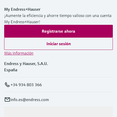
My Endress+Hauser
¡Aumente la eficiencia y ahorre tiempo valioso con una cuenta
My Endress+Hauser!
Registrarse ahora
Iniciar sesión
Más información
Endress y Hauser, S.A.U.
España
+34 934 803 366
info.es@endress.com
Productos y servicios