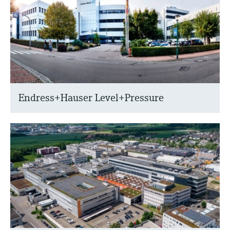
Endress+Hauser Level+Pressure