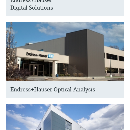
Endress+Hauser
Digital Solutions
Endress+Hauser Optical Analysis