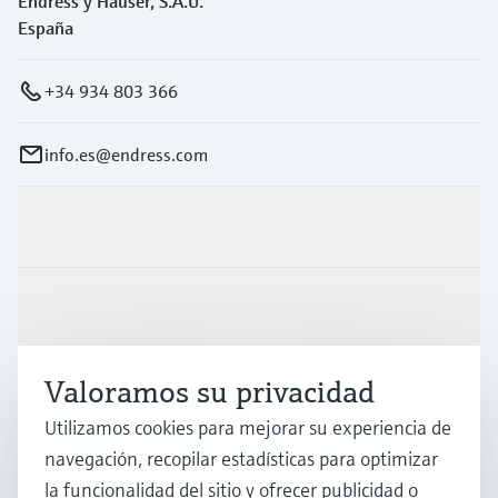
Endress y Hauser, S.A.U.
España
+34 934 803 366
info.es@endress.com
Productos y servicios
Industrias
Valoramos su privacidad
Soporte
Utilizamos cookies para mejorar su experiencia de
navegación, recopilar estadísticas para optimizar
Compañía
la funcionalidad del sitio y ofrecer publicidad o