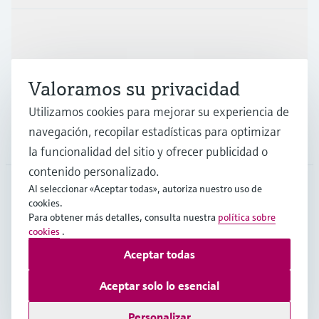
Industrias
Valoramos su privacidad
Soporte
Utilizamos cookies para mejorar su experiencia de
navegación, recopilar estadísticas para optimizar
Compañía
la funcionalidad del sitio y ofrecer publicidad o
contenido personalizado.
Al seleccionar «Aceptar todas», autoriza nuestro uso de
cookies.
ESP
•
Español
Para obtener más detalles, consulta nuestra
política sobre
cookies
.
Aceptar todas
Copyright © Endress+Hauser Group Services AG
Pie editorial
Términos de uso
Protección de datos
Aceptar solo lo esencial
Términos y condiciones generales
Personalizar