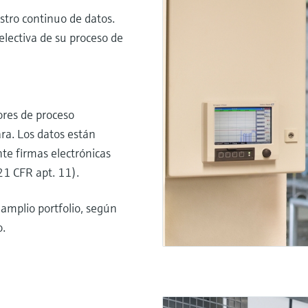
istro continuo de datos.
electiva de su proceso de
ores de proceso
ra. Los datos están
te firmas electrónicas
21 CFR apt. 11).
amplio portfolio, según
o.