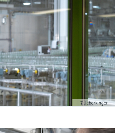
©Ueberkinger