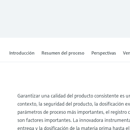
Introducción
Resumen del proceso
Perspectivas
Ven
Garantizar una calidad del producto consistente es un
contexto, la seguridad del producto, la dosificación e
parámetros de proceso más importantes, el registro c
son factores importantes. La innovadora instrumenta
entrega y la dosificación de la materia prima hasta el