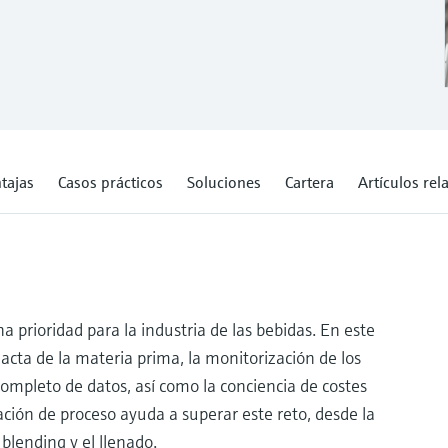
tajas
Casos prácticos
Soluciones
Cartera
Artículos re
a prioridad para la industria de las bebidas. En este
xacta de la materia prima, la monitorización de los
ompleto de datos, así como la conciencia de costes
ción de proceso ayuda a superar este reto, desde la
 blending y el llenado.