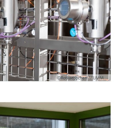
©Rotkaeppchen-MUMM