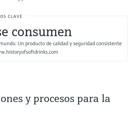
OS CLAVE
se consumen
l mundo. Un producto de calidad y seguridad consistente
ww.historyofsoftdrinks.com
ones y procesos para la