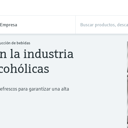
Empresa
ducción de bebidas
n la industria
cohólicas
refrescos para garantizar una alta