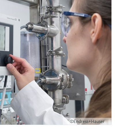
©Endress+Hauser