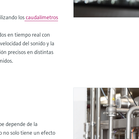
lizando los
caudalímetros
dos en tiempo real con
velocidad del sonido y la
ón precisos en distintas
nidos.
ope depende de la
to no solo tiene un efecto