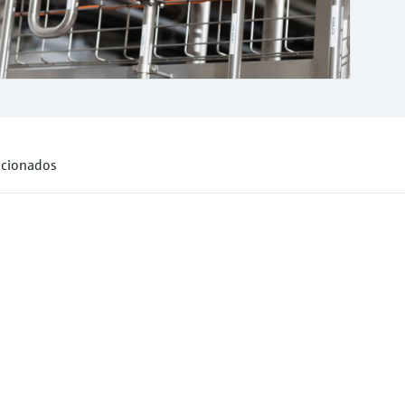
lacionados