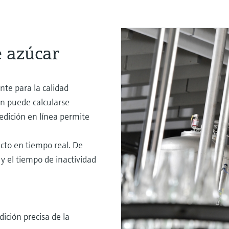
e azúcar
te para la calidad
n puede calcularse
edición en línea permite
cto en tiempo real. De
 el tiempo de inactividad
ición precisa de la