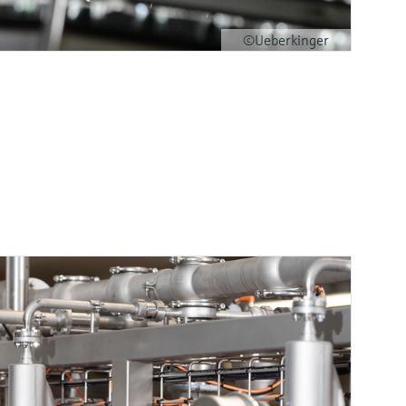
©Ueberkinger