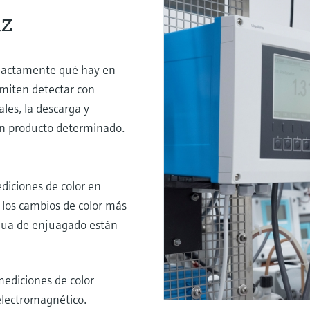
az
exactamente qué hay en
rmiten detectar con
ales, la descarga y
 un producto determinado.
ediciones de color en
 los cambios de color más
 agua de enjuagado están
mediciones de color
 electromagnético.