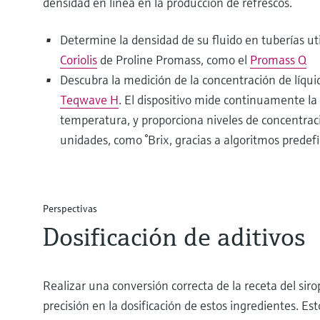
densidad en línea en la producción de refrescos.
Determine la densidad de su fluido en tuberías uti
Coriolis
de Proline Promass, como el
Promass Q
Descubra la medición de la concentración de líqui
Teqwave H
. El dispositivo mide continuamente la 
temperatura, y proporciona niveles de concentraci
unidades, como °Brix, gracias a algoritmos predefi
Perspectivas
Dosificación de aditivos
Realizar una conversión correcta de la receta del sir
precisión en la dosificación de estos ingredientes. Es