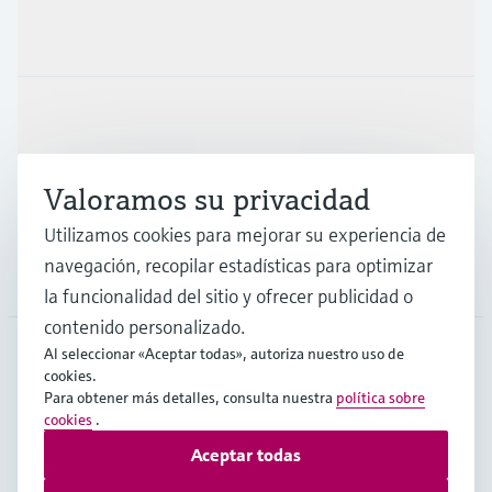
Productos y servicios
Industrias
Valoramos su privacidad
Soporte
Utilizamos cookies para mejorar su experiencia de
navegación, recopilar estadísticas para optimizar
Compañía
la funcionalidad del sitio y ofrecer publicidad o
contenido personalizado.
Al seleccionar «Aceptar todas», autoriza nuestro uso de
cookies.
ESP
•
Español
Para obtener más detalles, consulta nuestra
política sobre
cookies
.
Aceptar todas
Copyright © Endress+Hauser Group Services AG