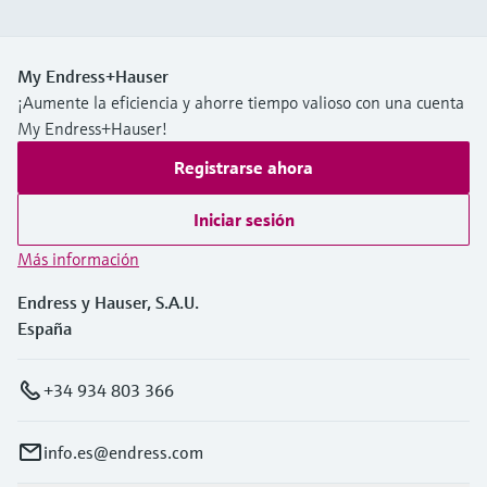
My Endress+Hauser
¡Aumente la eficiencia y ahorre tiempo valioso con una cuenta
My Endress+Hauser!
Registrarse ahora
Iniciar sesión
Más información
Endress y Hauser, S.A.U.
España
+34 934 803 366
info.es@endress.com