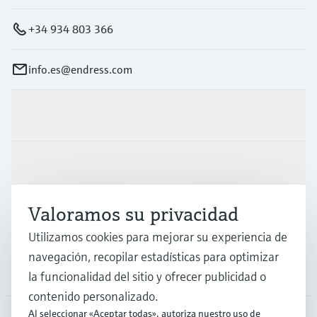
+34 934 803 366
info.es@endress.com
Productos y servicios
Industrias
Valoramos su privacidad
Soporte
Utilizamos cookies para mejorar su experiencia de
navegación, recopilar estadísticas para optimizar
Compañía
la funcionalidad del sitio y ofrecer publicidad o
contenido personalizado.
Al seleccionar «Aceptar todas», autoriza nuestro uso de