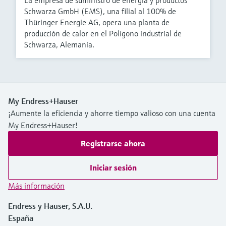
La empresa de suministro de energía y productos
Schwarza GmbH (EMS), una filial al 100% de
Thüringer Energie AG, opera una planta de
producción de calor en el Polígono industrial de
Schwarza, Alemania.
My Endress+Hauser
¡Aumente la eficiencia y ahorre tiempo valioso con una cuenta
My Endress+Hauser!
Registrarse ahora
Iniciar sesión
Más información
Endress y Hauser, S.A.U.
España