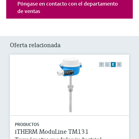
Póngase en contacto con el departamento
de ventas
Oferta relacionada
F
L
E
X
PRODUCTOS
iTHERM ModuLine TM131