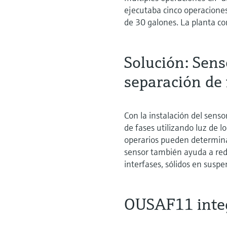
ejecutaba cinco operaciones
de 30 galones. La planta c
Solución: Sen
separación de 
Con la instalación del sen
de fases utilizando luz de lo
operarios pueden determinar
sensor también ayuda a redu
interfases, sólidos en suspe
OUSAF11 integ