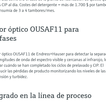
 CIP al día. Costes del detergente = más de 1.700 $ por tamb
onsumía de 3 a 4 tambores/mes.
sor óptico OUSAF11 para
fases
sor óptico OUSAF11 de Endress+Hauser para detectar la separa
ngitudes de onda del espectro visible y cercanas al infrarojo, l
 cuándo se han completado los ciclos de prelavado y CIP. El
cir las pérdidas de producto monitorizando los niveles de las
nsión y turbidez.
rado en la línea de proceso