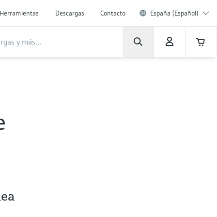
Herramientas
Descargas
Contacto
España (Español)
e
nea