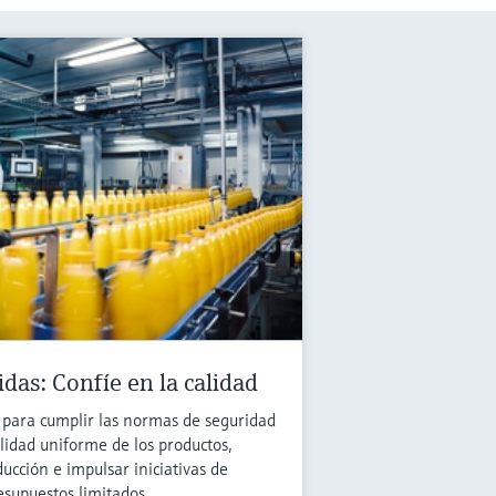
das: Confíe en la calidad
 para cumplir las normas de seguridad
alidad uniforme de los productos,
ucción e impulsar iniciativas de
esupuestos limitados.