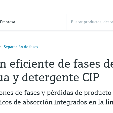
Empresa
Separación de fases
n eficiente de fases d
ua y detergente CIP
ones de fases y pérdidas de producto
icos de absorción integrados en la lí