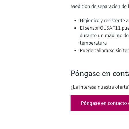
Medición de separación de l
Higiénico y resistente 
El sensor OUSAF11 pued
durante un máximo de d
temperatura
Puede calibrarse sin ten
Póngase en cont
¿Le interesa nuestra oferta?
Póngase en contacto 