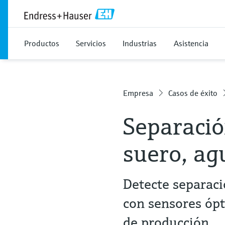
Productos
Servicios
Industrias
Asistencia
Empresa
Casos de éxito
Separació
suero, ag
Detecte separaci
con sensores ópt
de producción