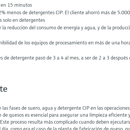
ó en 15 minutos
% menos de detergentes CIP. El cliente ahorró más de 5.000
s solo en detergentes
r la reducción del consumo de energía y agua, y de la producc
nibilidad de los equipos de procesamiento en más de una hora
 de detergente pasó de 3 a 4 al mes, a ser de 2 a 3 después
te
 las fases de suero, agua y detergente CIP en las operaciones
n de quesos es esencial para asegurar una limpieza eficiente 
a. Este proceso resulta más complicado cuando deben ejecutar
 día, como era el caso de la planta de fabricación de queso, q