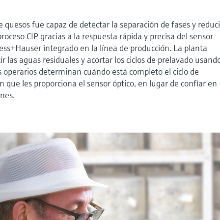
e quesos fue capaz de detectar la separación de fases y reduci
roceso CIP gracias a la respuesta rápida y precisa del sensor
ess+Hauser integrado en la línea de producción. La planta
r las aguas residuales y acortar los ciclos de prelavado usand
s operarios determinan cuándo está completo el ciclo de
n que les proporciona el sensor óptico, en lugar de confiar en
ones.