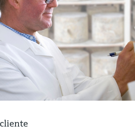
cliente