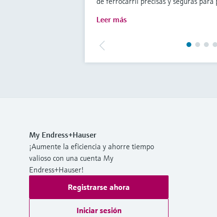
de ferrocarril precisas y seguras para 
Leer más
My Endress+Hauser
¡Aumente la eficiencia y ahorre tiempo
valioso con una cuenta My
Endress+Hauser!
Registrarse ahora
Iniciar sesión