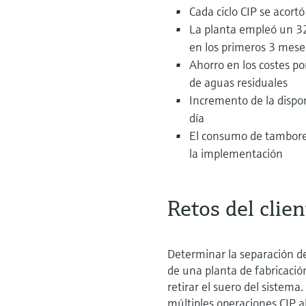
Cada ciclo CIP se acort
La planta empleó un 32
en los primeros 3 mese
Ahorro en los costes po
de aguas residuales
Incremento de la dispo
día
El consumo de tambores
la implementación
Retos del clien
Determinar la separación de
de una planta de fabricació
retirar el suero del sistem
múltiples operaciones CIP al