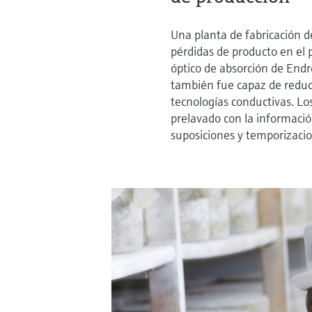
Una planta de fabricación d
pérdidas de producto en el p
óptico de absorción de Endr
también fue capaz de reduci
tecnologías conductivas. Lo
prelavado con la informació
suposiciones y temporizaci