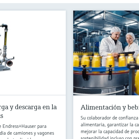
rga y descarga en la
Alimentación y bebi
as
Su colaborador de confianza
alimentaria, garantizar la c
 de Endress+Hauser para
mejorar la capacidad de prod
odia de camiones y vagones
sostenibilidad incluso con pr