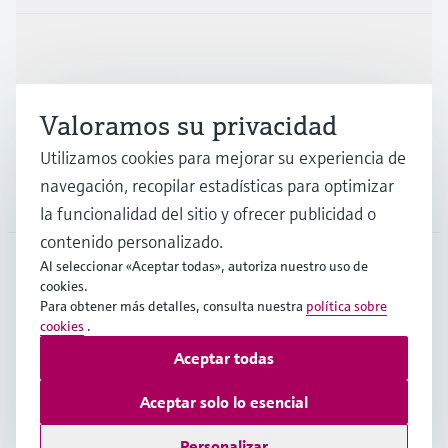
Industrias
Valoramos su privacidad
Soporte
Utilizamos cookies para mejorar su experiencia de
navegación, recopilar estadísticas para optimizar
Compañía
la funcionalidad del sitio y ofrecer publicidad o
contenido personalizado.
Al seleccionar «Aceptar todas», autoriza nuestro uso de
cookies.
ESP
•
Español
Para obtener más detalles, consulta nuestra
política sobre
cookies
.
Aceptar todas
Copyright © Endress+Hauser Group Services AG
Pie editorial
Términos de uso
Protección de datos
Aceptar solo lo esencial
Términos y condiciones generales
Personalizar