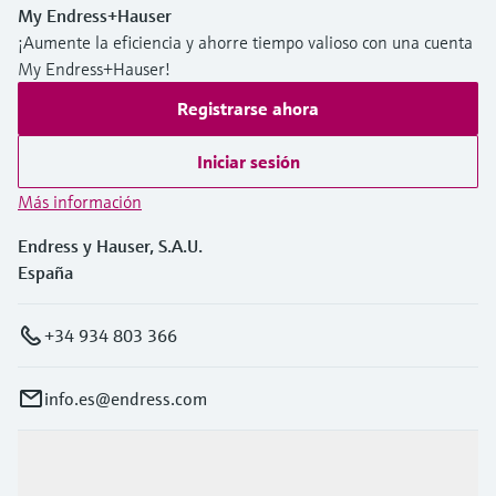
My Endress+Hauser
¡Aumente la eficiencia y ahorre tiempo valioso con una cuenta
My Endress+Hauser!
Registrarse ahora
Iniciar sesión
Más información
Endress y Hauser, S.A.U.
España
+34 934 803 366
info.es@endress.com
Productos y servicios