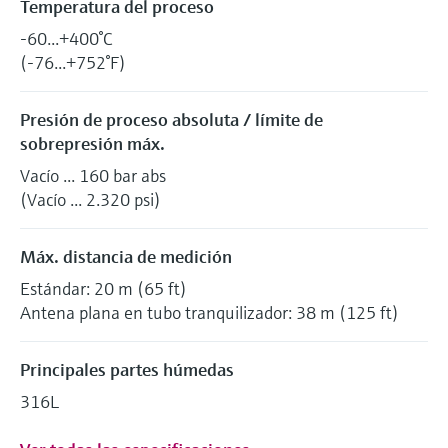
Temperatura del proceso
-60...+400°C
(-76...+752°F)
Presión de proceso absoluta / límite de
sobrepresión máx.
Vacío ... 160 bar abs
(Vacío ... 2.320 psi)
Máx. distancia de medición
Estándar: 20 m (65 ft)
Antena plana en tubo tranquilizador: 38 m (125 ft)
Principales partes húmedas
316L