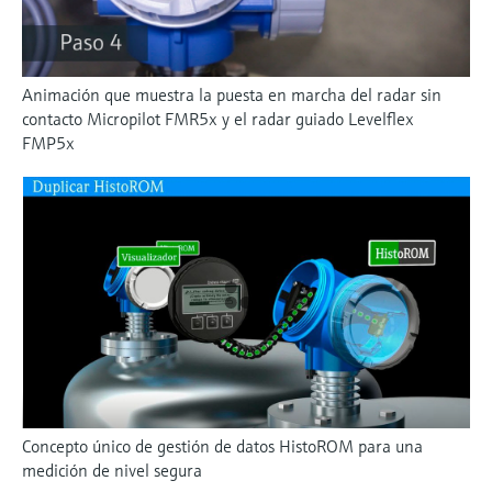
Animación que muestra la puesta en marcha del radar sin
contacto Micropilot FMR5x y el radar guiado Levelflex
FMP5x
Concepto único de gestión de datos HistoROM para una
medición de nivel segura