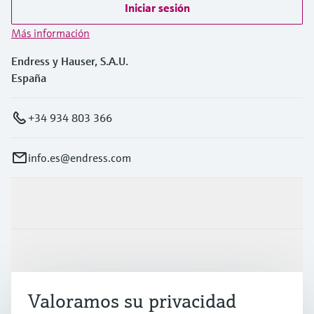
Iniciar sesión
Más información
Endress y Hauser, S.A.U.
España
+34 934 803 366
info.es@endress.com
Productos y servicios
Industrias
Valoramos su privacidad
Soporte