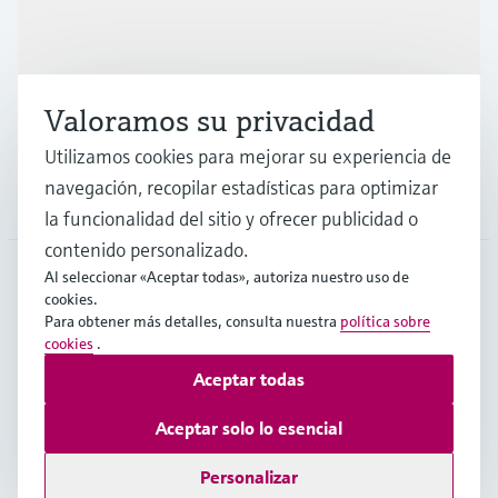
Industrias
Valoramos su privacidad
Soporte
Utilizamos cookies para mejorar su experiencia de
navegación, recopilar estadísticas para optimizar
Compañía
la funcionalidad del sitio y ofrecer publicidad o
contenido personalizado.
Al seleccionar «Aceptar todas», autoriza nuestro uso de
cookies.
ESP
•
Español
Para obtener más detalles, consulta nuestra
política sobre
cookies
.
Aceptar todas
Copyright © Endress+Hauser Group Services AG
Pie editorial
Términos de uso
Protección de datos
Aceptar solo lo esencial
Términos y condiciones generales
Personalizar