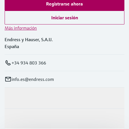
Registrarse ahora
Iniciar sesión
Más información
Endress y Hauser, S.A.U.
España
+34 934 803 366
info.es@endress.com
Productos y servicios
Industrias