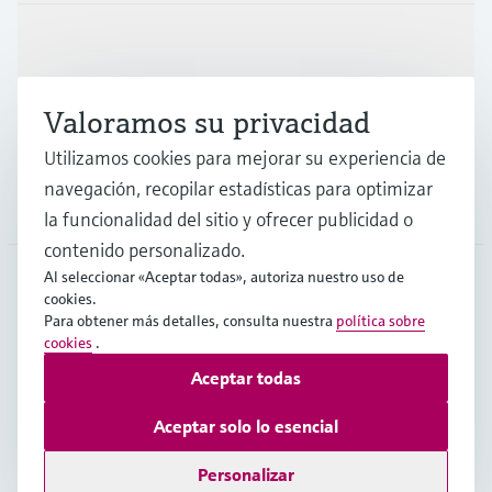
Industrias
Valoramos su privacidad
Soporte
Utilizamos cookies para mejorar su experiencia de
navegación, recopilar estadísticas para optimizar
Compañía
la funcionalidad del sitio y ofrecer publicidad o
contenido personalizado.
Al seleccionar «Aceptar todas», autoriza nuestro uso de
cookies.
ESP
•
Español
Para obtener más detalles, consulta nuestra
política sobre
cookies
.
Aceptar todas
Copyright © Endress+Hauser Group Services AG
Pie editorial
Términos de uso
Protección de datos
Aceptar solo lo esencial
Términos y condiciones generales
Personalizar