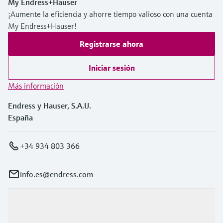
My Endress+Hauser
¡Aumente la eficiencia y ahorre tiempo valioso con una cuenta
My Endress+Hauser!
Registrarse ahora
Iniciar sesión
Más información
Endress y Hauser, S.A.U.
España
+34 934 803 366
info.es@endress.com
Productos y servicios