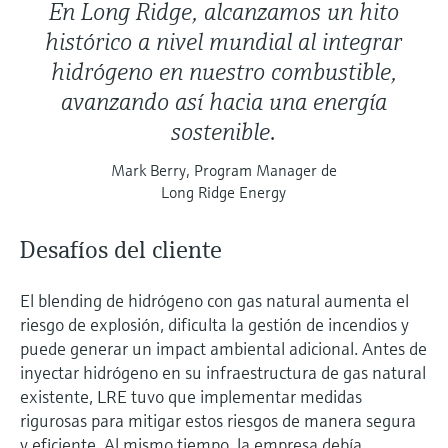
En Long Ridge, alcanzamos un hito
histórico a nivel mundial al integrar
hidrógeno en nuestro combustible,
avanzando así hacia una energía
sostenible.
Mark Berry, Program Manager de
Long Ridge Energy
Desafíos del cliente
El blending de hidrógeno con gas natural aumenta el
riesgo de explosión, dificulta la gestión de incendios y
puede generar un impact ambiental adicional. Antes de
inyectar hidrógeno en su infraestructura de gas natural
existente, LRE tuvo que implementar medidas
rigurosas para mitigar estos riesgos de manera segura
y eficiente. Al mismo tiempo, la empresa debía