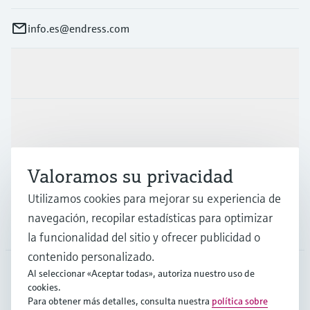
info.es@endress.com
Productos y servicios
Industrias
Valoramos su privacidad
Soporte
Utilizamos cookies para mejorar su experiencia de
navegación, recopilar estadísticas para optimizar
Compañía
la funcionalidad del sitio y ofrecer publicidad o
contenido personalizado.
Al seleccionar «Aceptar todas», autoriza nuestro uso de
cookies.
ESP
•
Español
Para obtener más detalles, consulta nuestra
política sobre