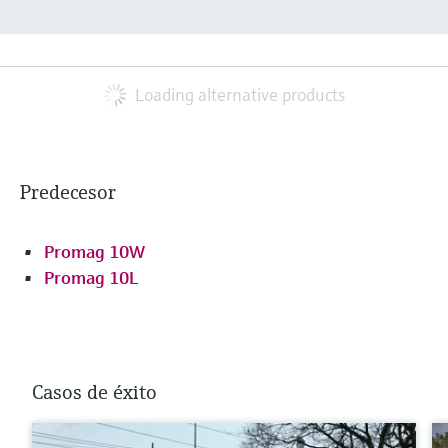
Loading alternative products
Predecesor
Promag 10W
Promag 10L
Casos de éxito