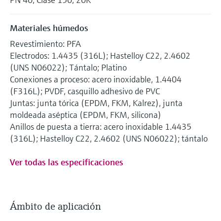
Materiales húmedos
Revestimiento: PFA
Electrodos: 1.4435 (316L); Hastelloy C22, 2.4602
(UNS N06022); Tántalo; Platino
Conexiones a proceso: acero inoxidable, 1.4404
(F316L); PVDF, casquillo adhesivo de PVC
Juntas: junta tórica (EPDM, FKM, Kalrez), junta
moldeada aséptica (EPDM, FKM, silicona)
Anillos de puesta a tierra: acero inoxidable 1.4435
(316L); Hastelloy C22, 2.4602 (UNS N06022); tántalo
Ver todas las especificaciones
Ámbito de aplicación