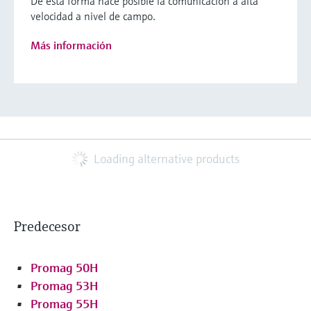
De esta forma hace posible la comunicación a alta
velocidad a nivel de campo.
Más información
Loading alternative products
Predecesor
Promag 50H
Promag 53H
Promag 55H