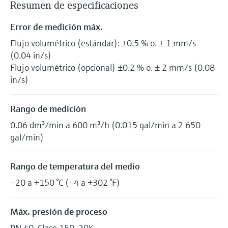
Resumen de especificaciones
Error de medición máx.
Flujo volumétrico (estándar): ±0.5 % o. ± 1 mm/s
(0.04 in/s)
Flujo volumétrico (opcional) ±0.2 % o. ± 2 mm/s (0.08
in/s)
Rango de medición
0.06 dm³/min a 600 m³/h (0.015 gal/min a 2 650
gal/min)
Rango de temperatura del medio
–20 a +150 °C (–4 a +302 °F)
Máx. presión de proceso
PN 40, Clase 150, 20K