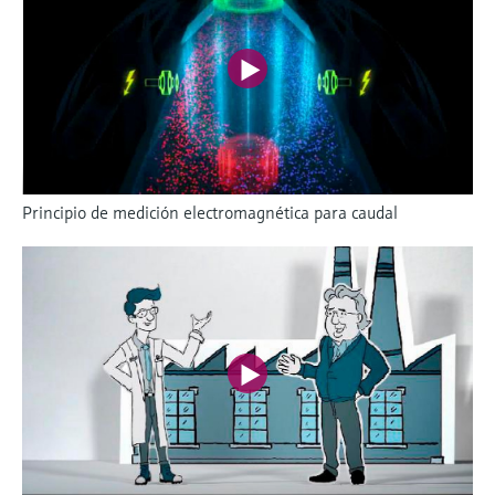
Principio de medición electromagnética para caudal