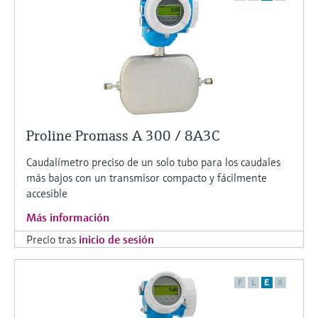
Proline Promass A 300 / 8A3C
Caudalímetro preciso de un solo tubo para los caudales
más bajos con un transmisor compacto y fácilmente
accesible
Más información
Precio tras
inicio de sesión
F
L
E
X