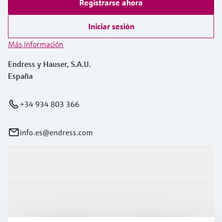
Registrarse ahora
Iniciar sesión
Más información
Endress y Hauser, S.A.U.
España
+34 934 803 366
info.es@endress.com
Productos y servicios
Industrias