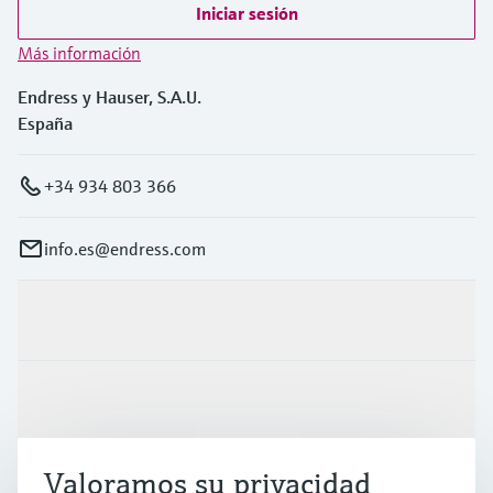
Iniciar sesión
Más información
Endress y Hauser, S.A.U.
España
+34 934 803 366
info.es@endress.com
Productos y servicios
Industrias
Valoramos su privacidad
Soporte