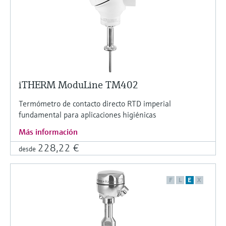
iTHERM ModuLine TM402
Termómetro de contacto directo RTD imperial
fundamental para aplicaciones higiénicas
Más información
228,22 €
desde
F
L
E
X