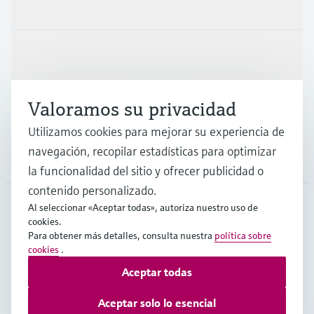
Productos y servicios
Industrias
Valoramos su privacidad
Soporte
Utilizamos cookies para mejorar su experiencia de
navegación, recopilar estadísticas para optimizar
Compañía
la funcionalidad del sitio y ofrecer publicidad o
contenido personalizado.
Al seleccionar «Aceptar todas», autoriza nuestro uso de
cookies.
ESP
•
Español
Para obtener más detalles, consulta nuestra
política sobre
cookies
.
Aceptar todas
Copyright © Endress+Hauser Group Services AG
Pie editorial
Términos de uso
Protección de datos
Aceptar solo lo esencial
Términos y condiciones generales