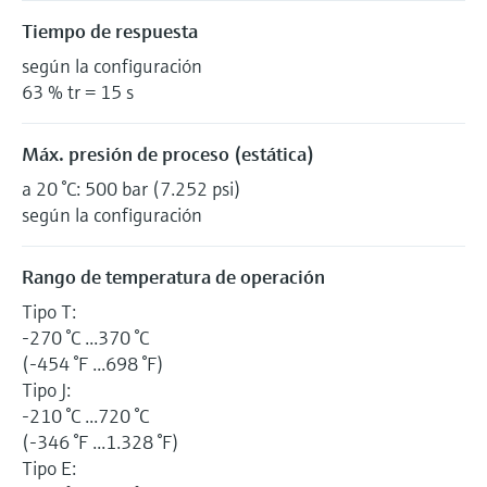
Tiempo de respuesta
según la configuración
63 % tr = 15 s
Máx. presión de proceso (estática)
a 20 °C: 500 bar (7.252 psi)
según la configuración
Rango de temperatura de operación
Tipo T:
-270 °C ...370 °C
(-454 °F ...698 °F)
Tipo J:
-210 °C ...720 °C
(-346 °F ...1.328 °F)
Tipo E: