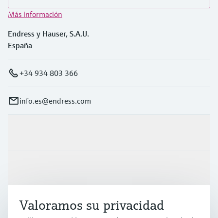
Más información
Endress y Hauser, S.A.U.
España
+34 934 803 366
info.es@endress.com
Productos y servicios
Industrias
Valoramos su privacidad
Soporte