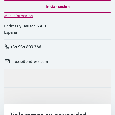
Iniciar sesión
Más información
Endress y Hauser, S.A.U.
España
+34 934 803 366
info.es@endress.com
Productos y servicios
Industrias