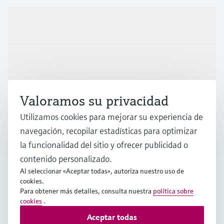
Productos y servicios
Industrias
Valoramos su privacidad
Soporte
Utilizamos cookies para mejorar su experiencia de
navegación, recopilar estadísticas para optimizar
Compañía
la funcionalidad del sitio y ofrecer publicidad o
contenido personalizado.
Al seleccionar «Aceptar todas», autoriza nuestro uso de
cookies.
ESP
•
Español
Para obtener más detalles, consulta nuestra
política sobre
cookies
.
Aceptar todas
Copyright © Endress+Hauser Group Services AG