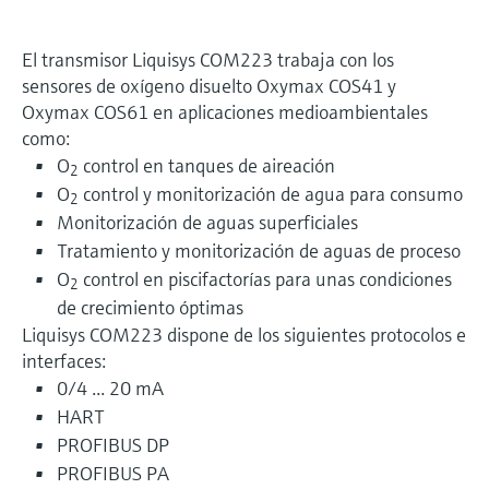
El transmisor Liquisys COM223 trabaja con los
sensores de oxígeno disuelto Oxymax COS41 y
Oxymax COS61 en aplicaciones medioambientales
como:
O
control en tanques de aireación
2
O
control y monitorización de agua para consumo
2
Monitorización de aguas superficiales
Tratamiento y monitorización de aguas de proceso
O
control en piscifactorías para unas condiciones
2
de crecimiento óptimas
Liquisys COM223 dispone de los siguientes protocolos e
interfaces:
0/4 ... 20 mA
HART
PROFIBUS DP
PROFIBUS PA