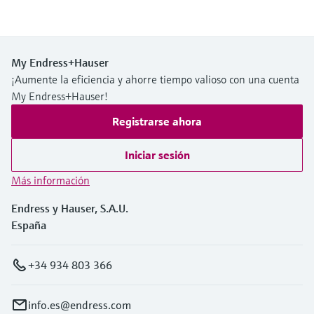
My Endress+Hauser
¡Aumente la eficiencia y ahorre tiempo valioso con una cuenta
My Endress+Hauser!
Registrarse ahora
Iniciar sesión
Más información
Endress y Hauser, S.A.U.
España
+34 934 803 366
info.es@endress.com