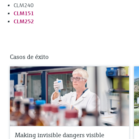
CLM240
CLM151
CLM252
Casos de éxito
Making invisible dangers visible