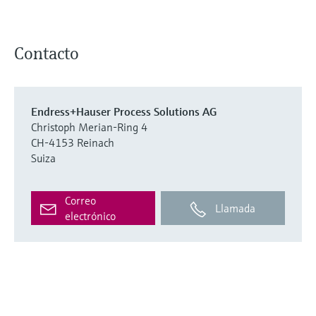
Contacto
Endress+Hauser Process Solutions AG
Christoph Merian-Ring 4
CH-4153 Reinach
Suiza
Correo
Llamada
electrónico