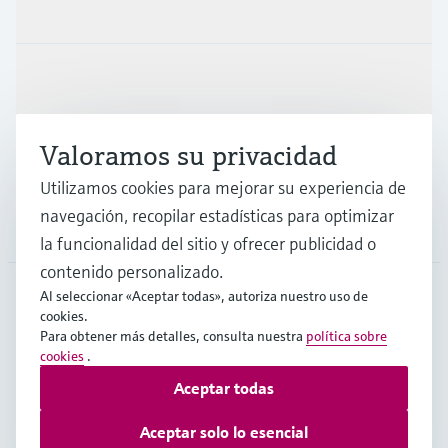
Productos y servicios
Industrias
Valoramos su privacidad
Soporte
Utilizamos cookies para mejorar su experiencia de
navegación, recopilar estadísticas para optimizar
Compañía
la funcionalidad del sitio y ofrecer publicidad o
contenido personalizado.
Al seleccionar «Aceptar todas», autoriza nuestro uso de
cookies.
ESP
•
Español
Para obtener más detalles, consulta nuestra
política sobre
cookies
.
Aceptar todas
Copyright © Endress+Hauser Group Services AG
Pie editorial
Términos de uso
Protección de datos
Aceptar solo lo esencial
Términos y condiciones generales