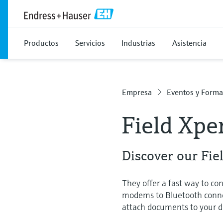
Productos
Servicios
Industrias
Asistencia
Empresa
Eventos y Forma
Field Xpe
Discover our Fie
They offer a fast way to con
modems to Bluetooth conne
attach documents to your di