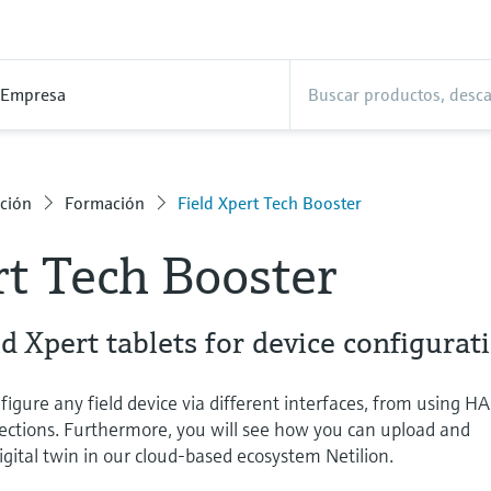
Empresa
ción
Formación
Field Xpert Tech Booster
rt Tech Booster
ld Xpert tablets for device configurat
figure any field device via different interfaces, from using H
ctions. Furthermore, you will see how you can upload and
gital twin in our cloud-based ecosystem Netilion.