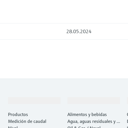
28.05.2024
Productos y servicios
Industrias
Productos
Alimentos y bebidas
Medición de caudal
Agua, aguas residuales y r