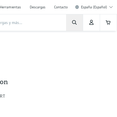
Herramientas
Descargas
Contacto
España (Español)
ion
ART