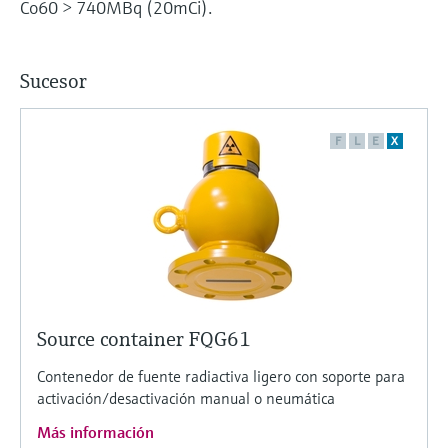
Co60 > 740MBq (20mCi).
Sucesor
F
L
E
X
Source container FQG61
Contenedor de fuente radiactiva ligero con soporte para
activación/desactivación manual o neumática
Más información