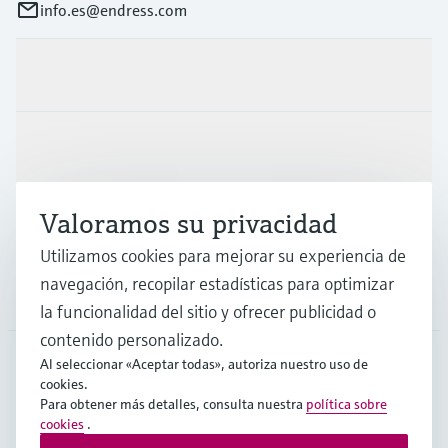
info.es@endress.com
Productos y servicios
Industrias
Valoramos su privacidad
Soporte
Utilizamos cookies para mejorar su experiencia de
navegación, recopilar estadísticas para optimizar
Compañía
la funcionalidad del sitio y ofrecer publicidad o
contenido personalizado.
Al seleccionar «Aceptar todas», autoriza nuestro uso de
cookies.
ESP
•
Español
Para obtener más detalles, consulta nuestra
política sobre
cookies
.