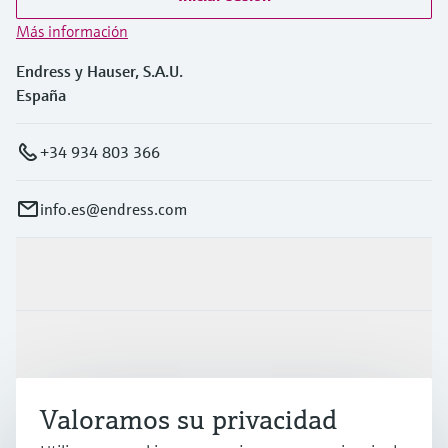
Más información
Endress y Hauser, S.A.U.
España
+34 934 803 366
info.es@endress.com
Productos y servicios
Industrias
Valoramos su privacidad
Soporte