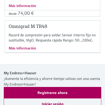
Más información
74,00 €
desde
Omnigrad M TR48
Racord de compresión para soldar Sensor interno fijo no
sustituíble, MgO. Respuesta rápida Rango:-50...200oC.
Más información
My Endress+Hauser
¡Aumente la eficiencia y ahorre tiempo valioso con una cuenta
My Endress+Hauser!
Registrarse ahora
Iniciar sesión