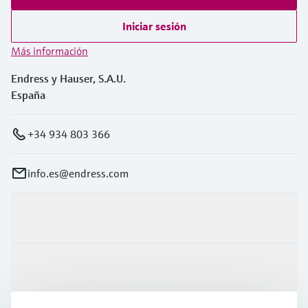
Iniciar sesión
Más información
Endress y Hauser, S.A.U.
España
+34 934 803 366
info.es@endress.com
Productos y servicios
Industrias