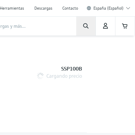
Herramientas
Descargas
Contacto
España (Español)
SSP100B
Cargando precio