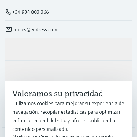
+34 934 803 366
info.es@endress.com
Productos y servicios
Industrias
Valoramos su privacidad
Soporte
Utilizamos cookies para mejorar su experiencia de
navegación, recopilar estadísticas para optimizar
Compañía
la funcionalidad del sitio y ofrecer publicidad o
contenido personalizado.
Al seleccionar «Aceptar todas», autoriza nuestro uso de