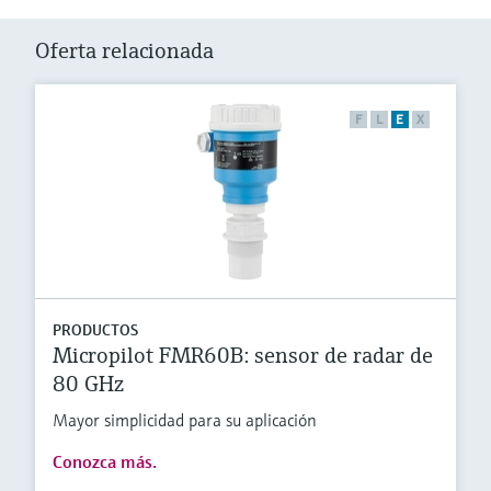
Oferta relacionada
F
L
E
X
PRODUCTOS
Micropilot FMR60B: sensor de radar de
80 GHz
Mayor simplicidad para su aplicación
Conozca más.