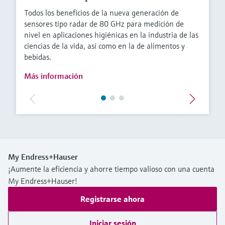
Todos los beneficios de la nueva generación de
sensores tipo radar de 80 GHz para medición de
nivel en aplicaciones higiénicas en la industria de las
ciencias de la vida, así como en la de alimentos y
bebidas.
Más información
My Endress+Hauser
¡Aumente la eficiencia y ahorre tiempo valioso con una cuenta
My Endress+Hauser!
Registrarse ahora
Iniciar sesión