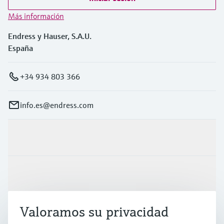
Más información
Endress y Hauser, S.A.U.
España
+34 934 803 366
info.es@endress.com
Productos y servicios
Industrias
Valoramos su privacidad
Soporte